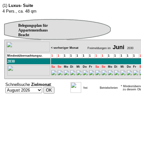
(1)
Luxus- Suite
4 Pers., ca. 48 qm
Belegungsplan für
Appartementhaus
Bracht
Juni
< vorheriger Monat
Freimeldungen im
2030
Mindestübernachtungsz.
1
1
1
1
1
1
1
1
1
1
1
1
1
1
1
2030
Sa
So
Mo
Di
Mi
Do
Fr
Sa
So
Mo
Di
Mi
Do
Fr
Schnellsuche
Zielmonat
:
* Mindestübern
frei
Betriebsferien
zu diesem Obj