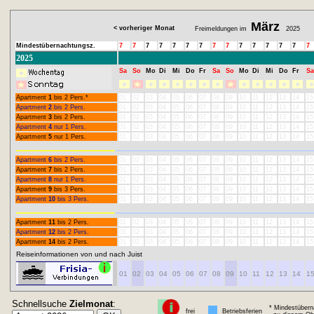
März
< vorheriger Monat
Freimeldungen im
2025
Mindestübernachtungsz.
7
7
7
7
7
7
7
7
7
7
7
7
7
7
7
2025
Sa
So
Mo
Di
Mi
Do
Fr
Sa
So
Mo
Di
Mi
Do
Fr
Sa
Apartment
1
bis 2 Pers.*
01
02
03
04
05
06
07
08
09
10
11
12
13
14
15
Apartment
2
bis 2 Pers.
01
02
03
04
05
06
07
08
09
10
11
12
13
14
15
Apartment
3
bis 2 Pers.
01
02
03
04
05
06
07
08
09
10
11
12
13
14
15
Apartment
4
nur 1 Pers.
01
02
03
04
05
06
07
08
09
10
11
12
13
14
15
Apartment
5
nur 1 Pers.
01
02
03
04
05
06
07
08
09
10
11
12
13
14
15
Apartment
6
bis 2 Pers.
01
02
03
04
05
06
07
08
09
10
11
12
13
14
15
Apartment
7
bis 2 Pers.
01
02
03
04
05
06
07
08
09
10
11
12
13
14
15
Apartment
8
nur 1 Pers.
01
02
03
04
05
06
07
08
09
10
11
12
13
14
15
Apartment
9
bis 3 Pers.
01
02
03
04
05
06
07
08
09
10
11
12
13
14
15
Apartment
10
bis 3 Pers.
01
02
03
04
05
06
07
08
09
10
11
12
13
14
15
Apartment
11
bis 2 Pers.
01
02
03
04
05
06
07
08
09
10
11
12
13
14
15
Apartment
12
bis 2 Pers.
01
02
03
04
05
06
07
08
09
10
11
12
13
14
15
Apartment
14
bis 2 Pers.
01
02
03
04
05
06
07
08
09
10
11
12
13
14
15
Reiseinformationen von und nach Juist
01
02
03
04
05
06
07
08
09
10
11
12
13
14
1
Schnellsuche
Zielmonat
:
* Mindestübern
frei
Betriebsferien