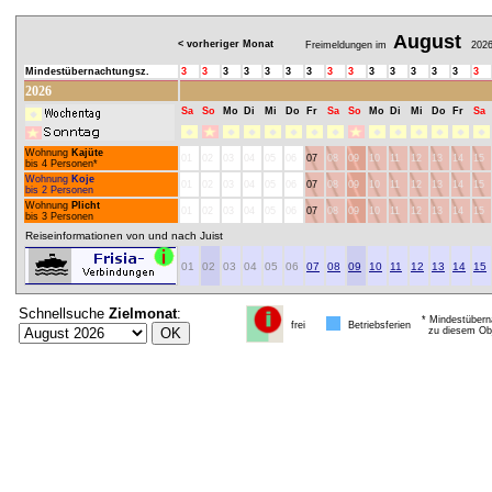
August
< vorheriger Monat
Freimeldungen im
202
Mindestübernachtungsz.
3
3
3
3
3
3
3
3
3
3
3
3
3
3
3
2026
Sa
So
Mo
Di
Mi
Do
Fr
Sa
So
Mo
Di
Mi
Do
Fr
Sa
Wohnung
Kajüte
01
02
03
04
05
06
07
08
09
10
11
12
13
14
15
bis 4 Personen*
Wohnung
Koje
01
02
03
04
05
06
07
08
09
10
11
12
13
14
15
bis 2 Personen
Wohnung
Plicht
01
02
03
04
05
06
07
08
09
10
11
12
13
14
15
bis 3 Personen
Reiseinformationen von und nach Juist
01
02
03
04
05
06
07
08
09
10
11
12
13
14
15
Schnellsuche
Zielmonat
:
* Mindestübern
frei
Betriebsferien
zu diesem Obj