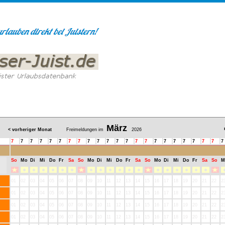
März
< vorheriger Monat
Freimeldungen im
2026
7
7
7
7
7
7
7
7
7
7
7
7
7
7
7
7
7
7
7
7
7
7
7
So
Mo
Di
Mi
Do
Fr
Sa
So
Mo
Di
Mi
Do
Fr
Sa
So
Mo
Di
Mi
Do
Fr
Sa
So
M
01
02
03
04
05
06
07
08
09
10
11
12
13
14
15
16
17
18
19
20
21
22
2
01
02
03
04
05
06
07
08
09
10
11
12
13
14
15
16
17
18
19
20
21
22
2
01
02
03
04
05
06
07
08
09
10
11
12
13
14
15
16
17
18
19
20
21
22
2
01
02
03
04
05
06
07
08
09
10
11
12
13
14
15
16
17
18
19
20
21
22
2