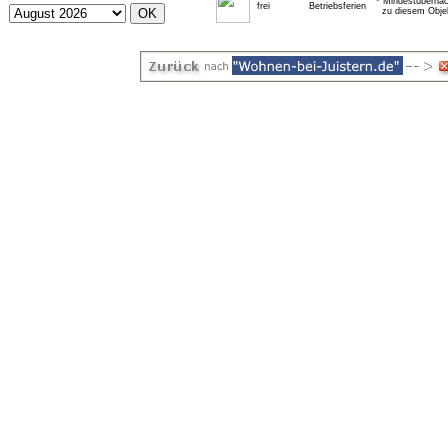
* Mindestübernac
frei
Betriebsferien
zu diesem Obje