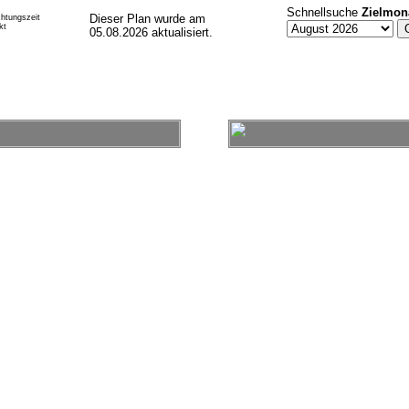
Schnellsuche
Zielmon
Dieser Plan wurde am
htungszeit
kt
05.08.2026 aktualisiert.