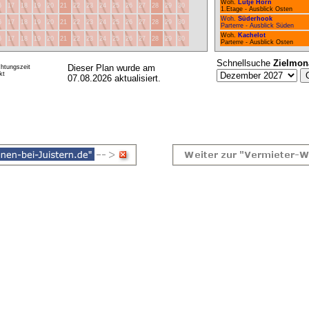
Woh.
Lütje Hörn
6
17
18
19
20
21
22
23
24
25
26
27
28
29
30
1.Etage - Ausblick Osten
Woh.
Süderhook
6
17
18
19
20
21
22
23
24
25
26
27
28
29
30
Parterre - Ausblick Süden
Woh.
Kachelot
6
17
18
19
20
21
22
23
24
25
26
27
28
29
30
Parterre - Ausblick Osten
Schnellsuche
Zielmon
Dieser Plan wurde am
htungszeit
kt
07.08.2026 aktualisiert.