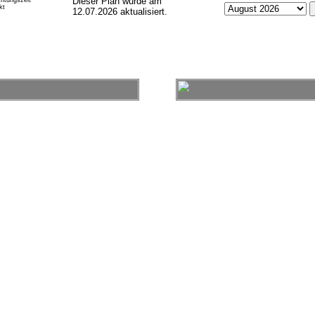
Dieser Plan wurde am
htungszeit
kt
12.07.2026 aktualisiert.