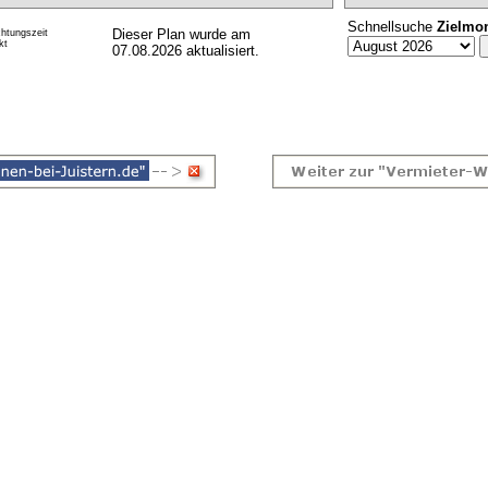
Schnellsuche
Zielmo
Dieser Plan wurde am
htungszeit
kt
07.08.2026 aktualisiert.