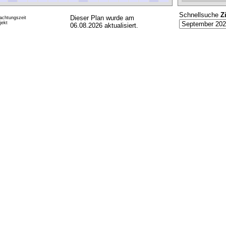
Schnellsuche
Z
Dieser Plan wurde am
achtungszeit
ekt
06.08.2026 aktualisiert.