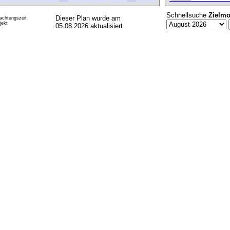
Schnellsuche
Zielmo
Dieser Plan wurde am
achtungszeit
ekt
05.08.2026 aktualisiert.