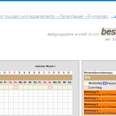
nächster Monat >
5
5
5
5
5
5
5
5
5
5
5
5
5
5
5
Mindestübernachtungsz.
2026
Do
Fr
Sa
So
Mo
Di
Mi
Do
Fr
Sa
So
Mo
Di
Mi
Do
Wohnung 3
*,
16
17
18
19
20
21
22
23
24
25
26
27
28
29
30
Ferienwohnung, bis 4 Person
Wohnung 1
,
16
17
18
19
20
21
22
23
24
25
26
27
28
29
30
Ferienwohnung, bis 2 Person
Wohnung 2
,
16
17
18
19
20
21
22
23
24
25
26
27
28
29
30
Ferienwohnung, bis 2 Person
Wohnung 4
,
16
17
18
19
20
21
22
23
24
25
26
27
28
29
30
Ferienwohnung, bis 4 Person