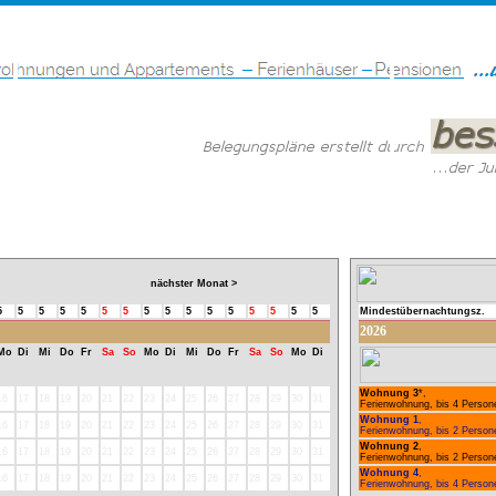
nächster Monat >
5
5
5
5
5
5
5
5
5
5
5
5
5
5
5
5
Mindestübernachtungsz.
2026
Mo
Di
Mi
Do
Fr
Sa
So
Mo
Di
Mi
Do
Fr
Sa
So
Mo
Di
Wohnung 3
*,
16
17
18
19
20
21
22
23
24
25
26
27
28
29
30
31
Ferienwohnung, bis 4 Person
Wohnung 1
,
16
17
18
19
20
21
22
23
24
25
26
27
28
29
30
31
Ferienwohnung, bis 2 Person
Wohnung 2
,
16
17
18
19
20
21
22
23
24
25
26
27
28
29
30
31
Ferienwohnung, bis 2 Person
Wohnung 4
,
16
17
18
19
20
21
22
23
24
25
26
27
28
29
30
31
Ferienwohnung, bis 4 Person