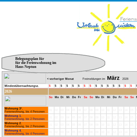
Belegungsplan für
für die Ferienwohnung im
Haus Neptun
März
< vorheriger Monat
Freimeldungen im
2026
Mindestübernachtungsz.
5
5
5
5
5
5
5
5
5
5
5
5
5
5
5
2026
So
Mo
Di
Mi
Do
Fr
Sa
So
Mo
Di
Mi
Do
Fr
Sa
So
Wohnung 3
*,
01
02
03
04
05
06
07
08
09
10
11
12
13
14
15
Ferienwohnung, bis 4 Personen
Wohnung 1
,
01
02
03
04
05
06
07
08
09
10
11
12
13
14
15
Ferienwohnung, bis 2 Personen
Wohnung 2
,
01
02
03
04
05
06
07
08
09
10
11
12
13
14
15
Ferienwohnung, bis 2 Personen
Wohnung 4
,
01
02
03
04
05
06
07
08
09
10
11
12
13
14
15
Ferienwohnung, bis 4 Personen